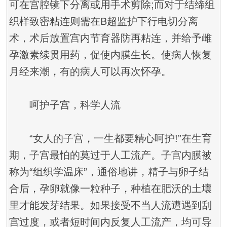
可在宫腔镜下分离或用手术剪除;而对于结缔组
织样致密粘连则需在B超监护下行电切分离
术，术后放置宫内节育器防再粘连，并给予雌
孕激素续贯用药，促使内膜生长。使病人恢复
月经来潮，有的病人可以再次怀孕。
呵护子宫，科学人流
“女人的子宫，一生都要精心呵护!”在生育
期，子宫最怕的莫过于人工流产。子宫内膜被
称为“组织学温床”，通俗地讲，精子与卵子结
合后，孕卵就像一粒种子，种植在肥沃的土壤
里才能发芽结果。如果接受不当人流遭遇到刮
宫过度，或者短时间内反复人工流产，均可导