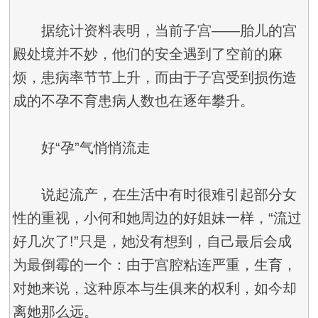
据统计资料表明，当前子宫——胎儿的宫
殿处境并不妙，他们的安全遇到了空前的麻
烦，患病率节节上升，而由于子宫受到损伤造
成的不孕不育患病人数也在逐年攀升。
好“孕”气悄悄流走
说起流产，在生活中有时很难引起部分女
性的重视，小何和她周边的好姐妹一样，“流过
好几次了!”只是，她没有想到，自己最后会成
为最倒霉的一个：由于宫腔粘连严重，生育，
对她来说，这种原本与生俱来的权利，如今却
离她那么远。