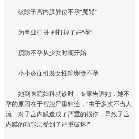
破除子宫内膜异位不孕“魔咒”
为事业打拼 别打掉了好“孕”
预防不孕从少女时期开始
小小炎症引发女性输卵管不孕
她到医院妇科就诊时，专家告诉她，她不
孕的原因在于宫腔严重粘连，“由于多次不当人
流，对子宫内膜造成了严重的损伤，导致子宫
内膜的功能层受到了严重破坏!”