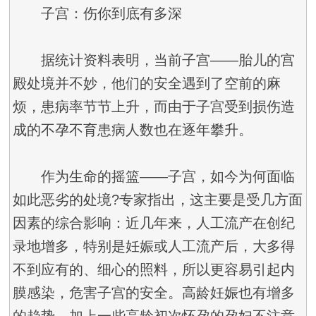
子宫：伤你到底有多深
据统计资料表明，当前子宫——胎儿的宫
殿处境并不妙，他们的安全遇到了空前的麻
烦，患病率节节上升，而由于子宫受到损伤造
成的不孕不育患病人数也在逐年攀升。
作为生命的摇篮——子宫，如今为何面临
如此恶劣的处境?专家指出，这主要是受几方面
因素的综合影响：近几年来，人工流产在创纪
录地增多，特别是妊娠或人工流产后，大多得
不到应有的、细心的照料，所以更容易引起内
膜感染，危害子宫的安全。高龄妊娠也有增多
的趋势，加上一些高龄初次怀孕的孕妇不注意