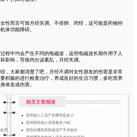
性而言可致月经失调、不排卵、闭经，这可能是药物抑
了机体功能障碍。
程中均会产生不同的电磁波，这些电磁波长期作用于人
生坏影响，导致内分泌紊乱，月经失调。
，大家都清楚了吧，月经不调对女性朋友的伤害是非常
定要积极的进行检查治疗，养成良好的生活习惯，多吃营养
对身体造成伤害。
相关文章阅读
昆明做人工流产的费用是多少
防
昆明医院做人流需要多少钱
纷处理
昆明去哪所医院做流产手术较好