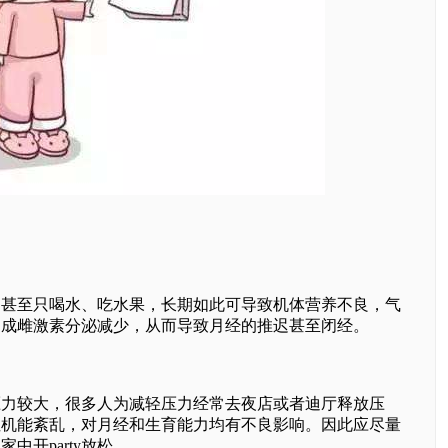
至只喝水、吃水果，长期如此可导致机体营养不良，气
造成雌激素分泌减少，从而导致月经的推迟甚至闭经。
较大，很多人为减轻压力经常去夜店或者迪厅释放压
性机能紊乱，对月经和生育能力均有不良影响。因此应尽量
中开party放松。