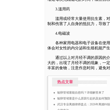
3.滥用药
滥用或经常大量使用抗生素，对女
制和伤害了人自身的抵抗力，导致
4.电磁波
各种家用电器和电子设备在使用过
体会对女性的内分泌和生殖机能产
通过以上对月经不调的原因的介绍
大的，出现了月经不调的现象，一
丰富的食物，注意作息时间，避免
热点文章
输卵管堵塞能自愈吗？详细解答来了
输卵管堵塞是什么原因引起的及如何预
武汉专业离婚律师盘点：2026年离婚纠